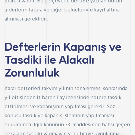
ibaresi vardır. Bu çerçevede deftere yazılan bütün
giderlerin fatura ve diğer belgeleriyle kayıt altına
alınması gereklidir.
Defterlerin Kapanış ve
Tasdiki ile Alakalı
Zorunluluk
Karar defterleri takvim yılının sona ermesi sonrasında
yıl bitişinden itibaren 1 ay içerisinde notere tasdik
ettirilmesi ve kapanışının yapılması gerekir. Söz
konusu tasdik ve kapanış işleminin yapılmaması
durumunda ilgili kanunun 33. maddesinde bahsi geçen
cezaların tasdiki yapmayan yöneticiye uygulanması