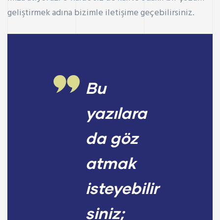
geliştirmek adına bizimle iletişime geçebilirsiniz.
Bu
yazılara
da göz
atmak
isteyebilir
siniz;