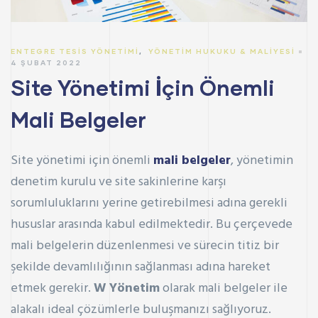
ENTEGRE TESIS YÖNETIMI
,
YÖNETIM HUKUKU & MALIYESI
4 ŞUBAT 2022
Site Yönetimi İçin Önemli
Mali Belgeler
Site yönetimi için önemli
mali belgeler
, yönetimin
denetim kurulu ve site sakinlerine karşı
sorumluluklarını yerine getirebilmesi adına gerekli
hususlar arasında kabul edilmektedir. Bu çerçevede
mali belgelerin düzenlenmesi ve sürecin titiz bir
şekilde devamlılığının sağlanması adına hareket
etmek gerekir.
W Yönetim
olarak mali belgeler ile
alakalı ideal çözümlerle buluşmanızı sağlıyoruz.