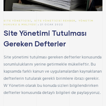
SITE YÖNETICISI
,
SITE YÖNETICISI REHBER
,
YÖNETIM
HUKUKU & MALIYESI
21 OCAK 2022
Site Yönetimi Tutulması
Gereken Defterler
Site yönetimi tutulması gereken defterler konusunda
sorumluluklarını yerine getirmekle mükelleftir. Bu
kapsamda farklı kanun ve uygulamalardan kaynaklanan
defterlerin tutularak gerekli birimlere ibrazı gerekir.
W Yönetim
olarak bu konuda sizleri bilgilendirirken
defterler konusunda detaylı bilgileri de paylaşıyoruz.