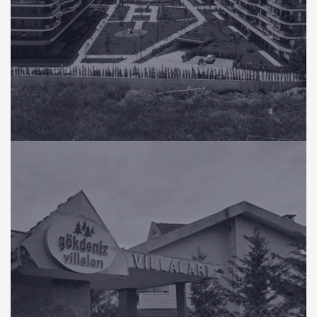
KONUT
Panula Balat Bursa