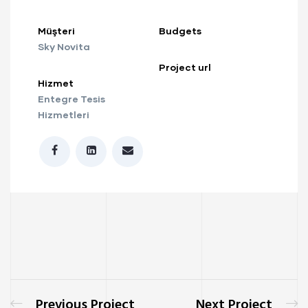
Müşteri
Budgets
Sky Novita
Project url
Hizmet
Entegre Tesis
Hizmetleri
Previous Project
Next Project