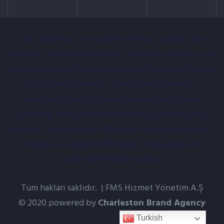
tesis yönetimi, site yönetim firması, istanbul site
yönetim, ankara site yönetim, bursa site yönetim, site
yönetim şirketleri, profesyonel site yönetimi firmaları,
site yönetim firmaları, bina yönetim firmaları,
apartman yönetim firmaları, ankara profesyonel
yönetim, tesis yönetim hizmetleri, entegre tesis
yönetimi, tesis yönetim firmaları, site yönetim şirketi,
istanbul site yönetim firmaları, profesyonel site
yönetimi firmaları istanbul
Tüm hakları saklıdır. | FMS Hizmet Yönetim A.Ş
© 2020 powered by
Charleston Brand Agency
Turkish