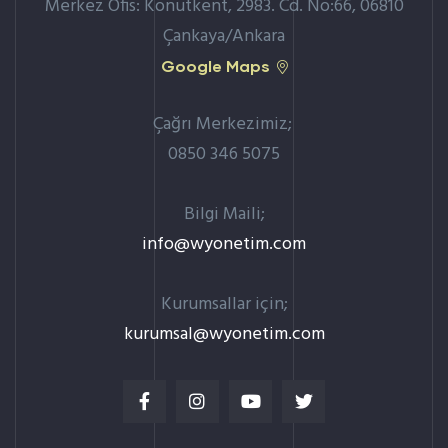
Merkez Ofis: Konutkent, 2983. Cd. No:66, 06810
Çankaya/Ankara
Google Maps
Çağrı Merkezimiz;
0850 346 5075
Bilgi Maili;
info@wyonetim.com
Kurumsallar için;
kurumsal@wyonetim.com