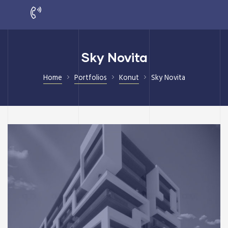
Sky Novita
Home
Portfolios
Konut
Sky Novita