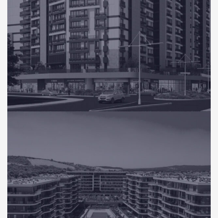
KONUT
Yeni Nesil Sitesi Eyüp