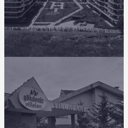
KONUT
Panula Balat Bursa