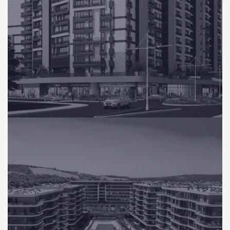
KONUT
Yeni Nesil Sitesi Eyüp