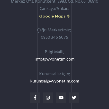
Merkez Ofis: Konutkent, 2983. Cd. No:66, 06810
Çankaya/Ankara
Google Maps
Çağrı Merkezimiz;
0850 346 5075
Bilgi Maili;
info@wyonetim.com
Kurumsallar için;
kurumsal@wyonetim.com