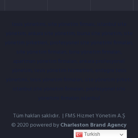
tesis yönetimi, site yönetim firması, istanbul site
yönetim, ankara site yönetim, bursa site yönetim, site
yönetim şirketleri, profesyonel site yönetimi firmaları,
site yönetim firmaları, bina yönetim firmaları,
apartman yönetim firmaları, ankara profesyonel
yönetim, tesis yönetim hizmetleri, entegre tesis
yönetimi, tesis yönetim firmaları, site yönetim şirketi,
istanbul site yönetim firmaları, profesyonel site
yönetimi firmaları istanbul
Tüm hakları saklıdır. | FMS Hizmet Yönetim A.Ş
© 2020 powered by
Charleston Brand Agency
Turkish