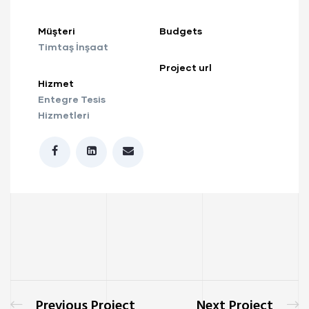
Müşteri
Budgets
Timtaş İnşaat
Project url
Hizmet
Entegre Tesis
Hizmetleri
Previous Project
Next Project