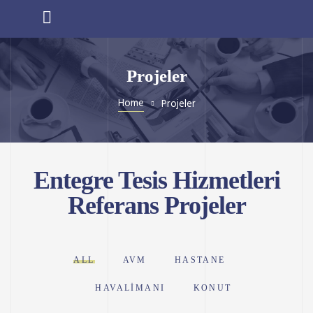
Projeler
Home
Projeler
Entegre Tesis Hizmetleri
Referans Projeler
ALL
AVM
HASTANE
HAVALIMANI
KONUT