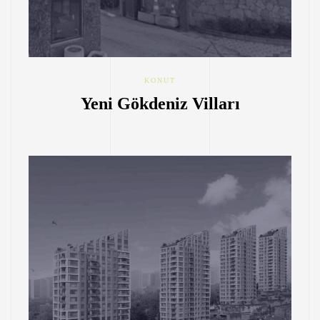
KONUT
Yeni Gökdeniz Vilları