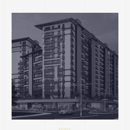
KONUT