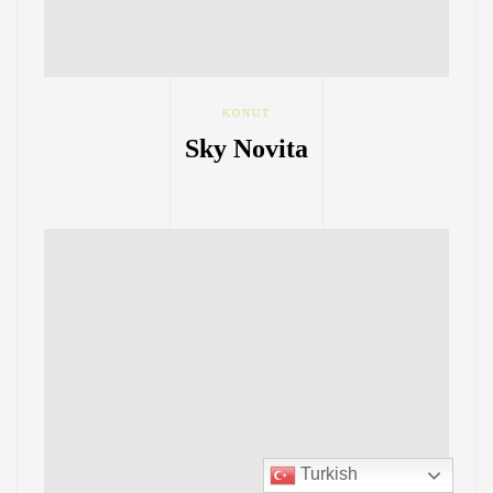
KONUT
Sky Novita
Turkish