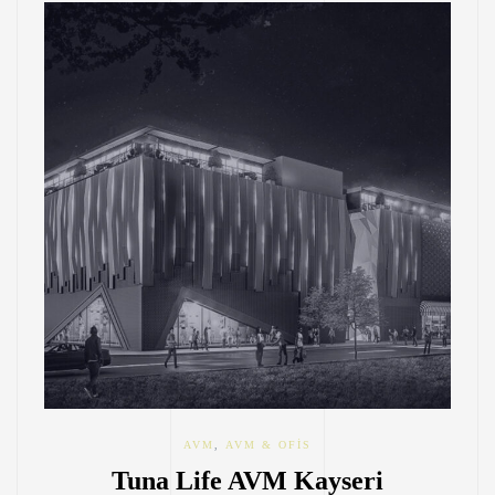
AVM
,
AVM & OFIS
Tuna Life AVM Kayseri