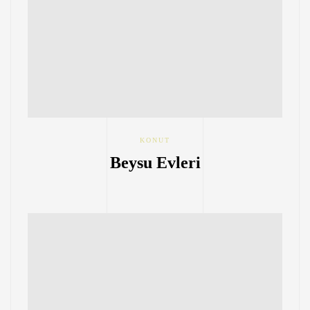
KONUT
Beysu Evleri