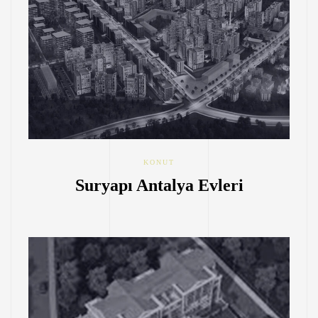
KONUT
Suryapı Antalya Evleri