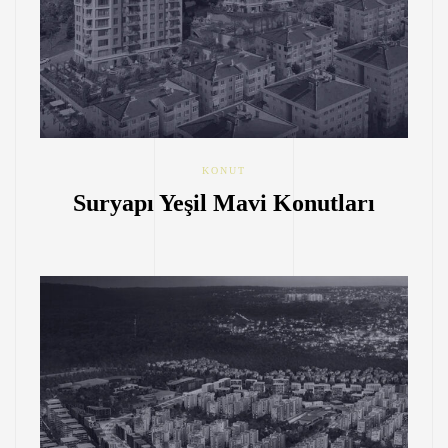
KONUT
Suryapı Yeşil Mavi Konutları