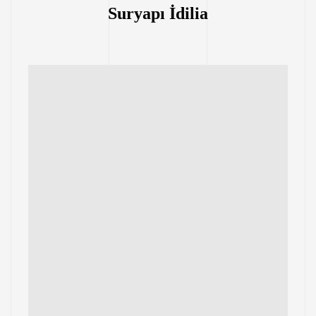
Suryapı İdilia