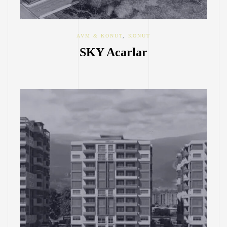
AVM & KONUT
,
KONUT
SKY Acarlar