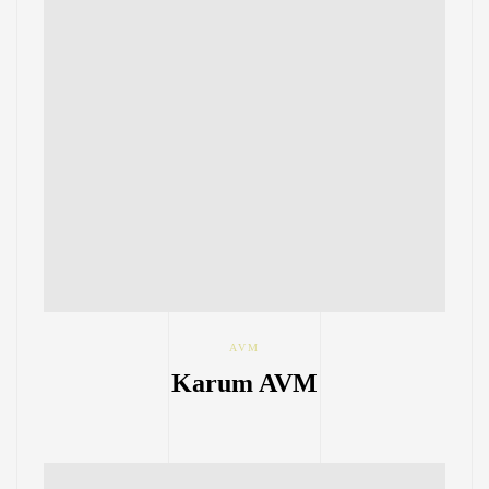
AVM
Karum AVM