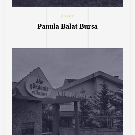
KONUT
Panula Balat Bursa