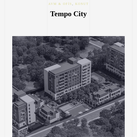
AVM & OFIS
,
KONUT
Tempo City