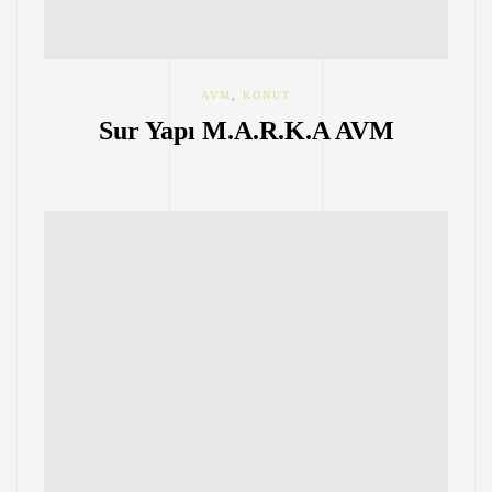
AVM
,
KONUT
Sur Yapı M.A.R.K.A AVM