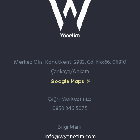
Merkez Ofis: Konutkent, 2983. Cd. No:66, 06810
Çankaya/Ankara
Google Maps
Çağrı Merkezimiz;
0850 346 5075
Bilgi Maili;
info@wyonetim.com