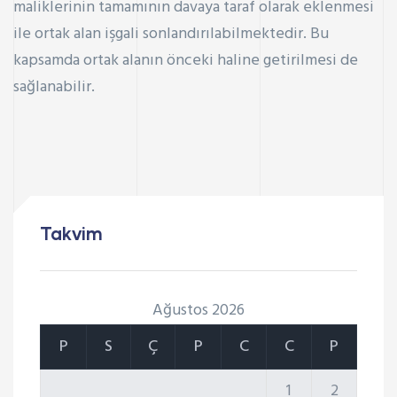
maliklerinin tamamının davaya taraf olarak eklenmesi
ile ortak alan işgali sonlandırılabilmektedir. Bu
kapsamda ortak alanın önceki haline getirilmesi de
sağlanabilir.
Takvim
Ağustos 2026
P
S
Ç
P
C
C
P
1
2