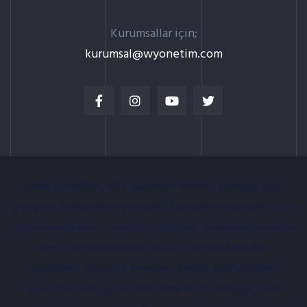
Kurumsallar için;
kurumsal@wyonetim.com
tesis yönetimi, site yönetim firması, istanbul site
yönetim, ankara site yönetim, bursa site yönetim, site
yönetim şirketleri, profesyonel site yönetimi firmaları,
site yönetim firmaları, bina yönetim firmaları,
apartman yönetim firmaları, ankara profesyonel
yönetim, tesis yönetim hizmetleri, entegre tesis