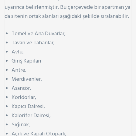
uyarınca belirlenmiştir. Bu çerçevede bir apartman ya
da sitenin ortak alanları aşağıdaki şekilde sıralanabilir.
Temel ve Ana Duvarlar,
Tavan ve Tabanlar,
Avlu,
Giriş Kapıları
Antre,
Merdivenler,
Asansör,
Koridorlar,
Kapıcı Dairesi,
Kalorifer Dairesi,
Sığınak,
Açık ve Kapalı Otopark,