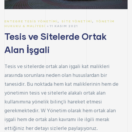
ENTEGRE TESIS YÖNETIMI
,
SITE YÖNETIMI
,
YÖNETIM
HUKUKU & MALIYESI
11 KASIM 2021
Tesis ve Sitelerde Ortak
Alan İşgali
Tesis ve sitelerde ortak alan işgali kat malikleri
arasında sorunlara neden olan hususlardan bir
tanesidir. Bu noktada hem kat maliklerinin hem de
yönetimin tesis ve sitelerle alakalı ortak alan
kullanımına yönelik bilinçli hareket etmesi
gerekmektedir.
W Yönetim
olarak hem ortak alan
işgali hem de ortak alan kavramı ile ilgili merak
ettiğiniz her detayı sizlerle paylaşıyoruz.