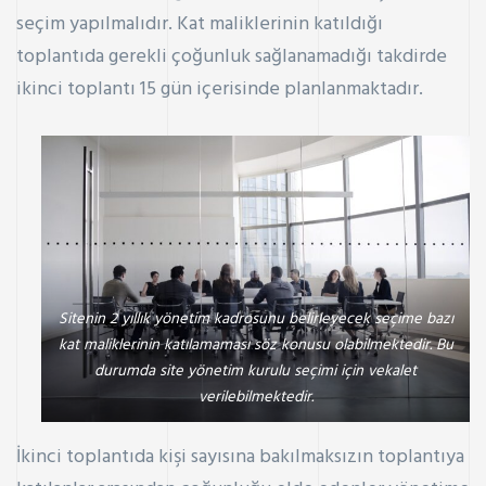
seçim yapılmalıdır.
Kat maliklerinin
katıldığı
toplantıda gerekli çoğunluk sağlanamadığı takdirde
ikinci toplantı 15 gün içerisinde planlanmaktadır.
Sitenin 2 yıllık yönetim kadrosunu belirleyecek seçime bazı
kat maliklerinin katılamaması söz konusu olabilmektedir. Bu
durumda site yönetim kurulu seçimi için vekalet
verilebilmektedir.
İkinci toplantıda kişi sayısına bakılmaksızın toplantıya