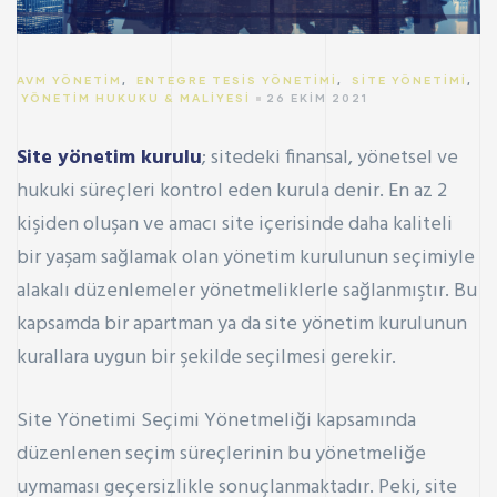
AVM YÖNETIM
,
ENTEGRE TESIS YÖNETIMI
,
SITE YÖNETIMI
,
YÖNETIM HUKUKU & MALIYESI
26 EKIM 2021
Site yönetim kurulu
; sitedeki finansal, yönetsel ve
hukuki süreçleri kontrol eden kurula denir. En az 2
kişiden oluşan ve amacı site içerisinde daha kaliteli
bir yaşam sağlamak olan yönetim kurulunun seçimiyle
alakalı düzenlemeler yönetmeliklerle sağlanmıştır. Bu
kapsamda bir apartman ya da site yönetim kurulunun
kurallara uygun bir şekilde seçilmesi gerekir.
Site Yönetimi Seçimi Yönetmeliği kapsamında
düzenlenen seçim süreçlerinin bu yönetmeliğe
uymaması geçersizlikle sonuçlanmaktadır. Peki, site