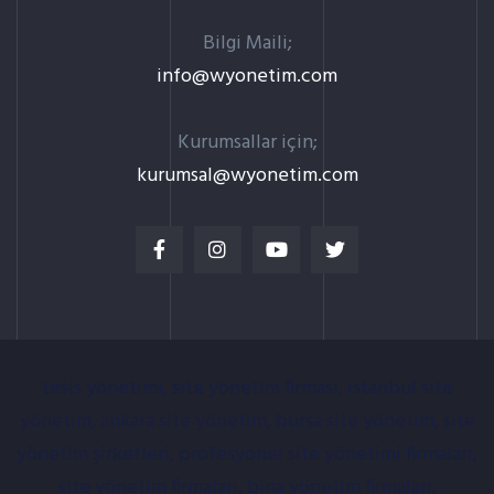
Bilgi Maili;
info@wyonetim.com
Kurumsallar için;
kurumsal@wyonetim.com
tesis yönetimi, site yönetim firması, istanbul site
yönetim, ankara site yönetim, bursa site yönetim, site
yönetim şirketleri, profesyonel site yönetimi firmaları,
site yönetim firmaları, bina yönetim firmaları,