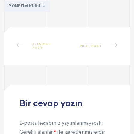
YÖNETIM KURULU
PREVIOUS
NEXT POST
POST
Bir cevap yazın
E-posta hesabınız yayımlanmayacak.
Gerekli alanlar
*
ile işaretlenmişlerdir