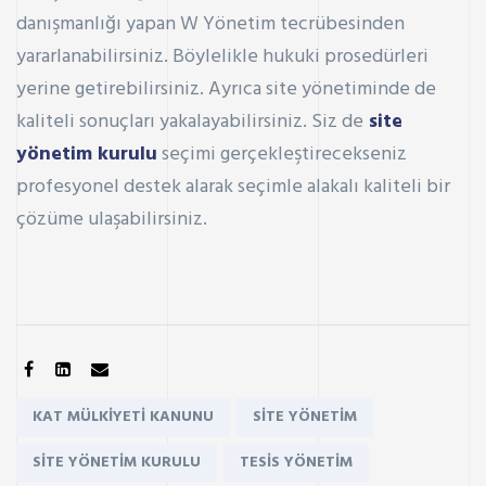
danışmanlığı yapan
W Yönetim
tecrübesinden
yararlanabilirsiniz. Böylelikle hukuki prosedürleri
yerine getirebilirsiniz. Ayrıca site yönetiminde de
kaliteli sonuçları yakalayabilirsiniz. Siz de
site
yönetim kurulu
seçimi gerçekleştirecekseniz
profesyonel destek alarak seçimle alakalı kaliteli bir
çözüme ulaşabilirsiniz.
SHARE:
Tags:
KAT MÜLKIYETI KANUNU
SITE YÖNETIM
SITE YÖNETIM KURULU
TESIS YÖNETIM