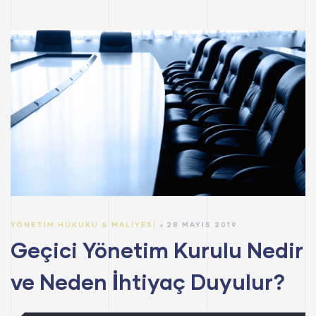
YÖNETIM HUKUKU & MALIYESI
28 MAYIS 2019
Geçici Yönetim Kurulu Nedir
ve Neden İhtiyaç Duyulur?