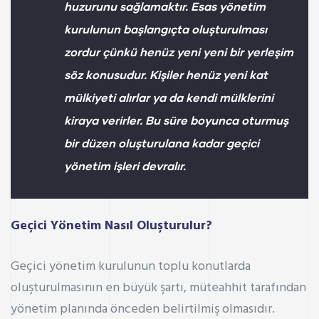
huzurunu sağlamaktır. Esas yönetim
kurulunun başlangıçta oluşturulması
zordur çünkü henüz yeni yeni bir yerleşim
söz konusudur. Kişiler henüz yeni kat
mülkiyeti alırlar ya da kendi mülklerini
kiraya verirler. Bu süre boyunca oturmuş
bir düzen oluşturulana kadar geçici
yönetim işleri devralır.
Geçici Yönetim Nasıl Oluşturulur?
Geçici yönetim kurulunun toplu konutlarda
oluşturulmasının en büyük şartı, müteahhit tarafından
yönetim planında önceden belirtilmiş olmasıdır.