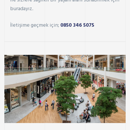
ile sizlere sağlıklı bir yaşam alanı sunabilmek için
buradayız.
İletişime geçmek için;
0850 346 5075