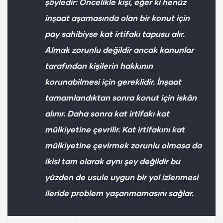
şöyledir: Öncelikle kişi, eğer ki henüz
inşaat aşamasında olan bir konut için
pay sahibiyse kat irtifakı tapusu alır.
Almak zorunlu değildir ancak kanunlar
tarafından kişilerin hakkının
korunabilmesi için gereklidir. İnşaat
tamamlandıktan sonra konut için iskân
alınır. Daha sonra kat irtifakı kat
mülkiyetine çevrilir. Kat irtifakını kat
mülkiyetine çevirmek zorunlu olmasa da
ikisi tam olarak aynı şey değildir bu
yüzden de usule uygun bir yol izlenmesi
ileride problem yaşanmamasını sağlar.