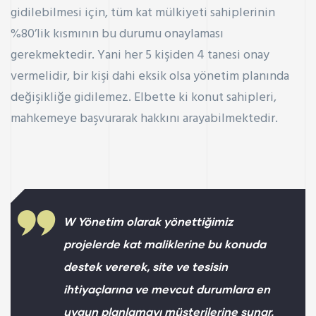
gidilebilmesi için, tüm kat mülkiyeti sahiplerinin
%80’lik kısmının bu durumu onaylaması
gerekmektedir. Yani her 5 kişiden 4 tanesi onay
vermelidir, bir kişi dahi eksik olsa yönetim planında
değişikliğe gidilemez. Elbette ki konut sahipleri,
mahkemeye başvurarak hakkını arayabilmektedir.
W Yönetim olarak yönettiğimiz
projelerde kat maliklerine bu konuda
destek vererek, site ve tesisin
ihtiyaçlarına ve mevcut durumlara en
uygun planlamayı müşterilerine sunar.