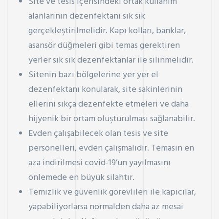
Site ve tesis içerisindeki ortak kullanım
alanlarının dezenfektanı sık sık
gerçekleştirilmelidir. Kapı kolları, banklar,
asansör düğmeleri gibi temas gerektiren
yerler sık sık dezenfektanlar ile silinmelidir.
Sitenin bazı bölgelerine yer yer el
dezenfektanı konularak, site sakinlerinin
ellerini sıkça dezenfekte etmeleri ve daha
hijyenik bir ortam oluşturulması sağlanabilir.
Evden çalışabilecek olan tesis ve site
personelleri, evden çalışmalıdır. Temasın en
aza indirilmesi covid-19’un yayılmasını
önlemede en büyük silahtır.
Temizlik ve güvenlik görevlileri ile kapıcılar,
yapabiliyorlarsa normalden daha az mesai