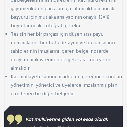
da belgelerin arasında eklenir. Kat mülkiyeti ana
gayrimenkulün parçaları için alınmaktadır ancak
başvuru için mutlaka ana yapının onaylı, 13×18
boyutlarındaki fotoğrafı gerekir.
Tesisin her bir parçası için düşen arsa payı,
numaralarını, her türlü detayını ve bu parçaların
sahiplerinin imzalarını içeren belge, noterde
onaylatılarak istenilen belgeler arasında yerini
almalıdır.
Kat mülkiyeti kanunu maddeleri gereğince kurulan
yönetimin, yönetici ve üyelerce imzalanmış planı
da istenen bir diğer belgedir.
Kat mülkiyetine giden yol esas olarak