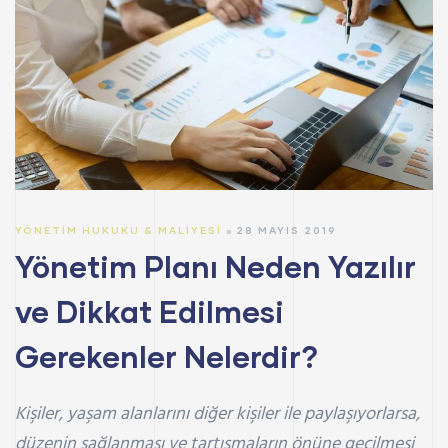
YÖNETIM HUKUKU & MALIYESI
28 MAYIS 2019
Yönetim Planı Neden Yazılır
ve Dikkat Edilmesi
Gerekenler Nelerdir?
Kişiler, yaşam alanlarını diğer kişiler ile paylaşıyorlarsa,
düzenin sağlanması ve tartışmaların önüne geçilmesi