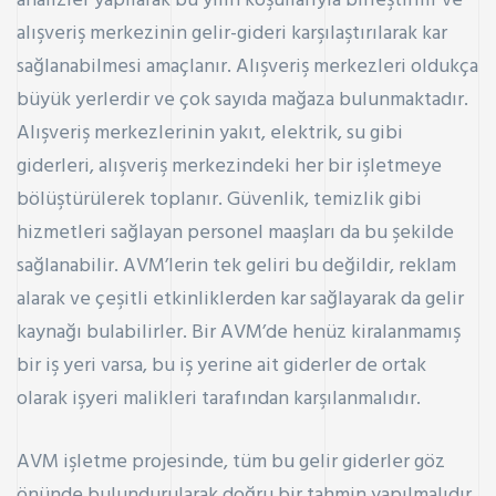
analizler yapılarak bu yılın koşullarıyla birleştirilir ve
alışveriş merkezinin gelir-gideri karşılaştırılarak kar
sağlanabilmesi amaçlanır. Alışveriş merkezleri oldukça
büyük yerlerdir ve çok sayıda mağaza bulunmaktadır.
Alışveriş merkezlerinin yakıt, elektrik, su gibi
giderleri, alışveriş merkezindeki her bir işletmeye
bölüştürülerek toplanır. Güvenlik, temizlik gibi
hizmetleri sağlayan personel maaşları da bu şekilde
sağlanabilir. AVM’lerin tek geliri bu değildir, reklam
alarak ve çeşitli etkinliklerden kar sağlayarak da gelir
kaynağı bulabilirler. Bir AVM’de henüz kiralanmamış
bir iş yeri varsa, bu iş yerine ait giderler de ortak
olarak işyeri malikleri tarafından karşılanmalıdır.
AVM işletme projesinde, tüm bu gelir giderler göz
önünde bulundurularak doğru bir tahmin yapılmalıdır.