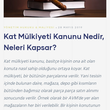
YÖNETIM HUKUKU & MALIYESI
28 MAYIS 2019
Kat Mülkiyeti Kanunu Nedir,
Neleri Kapsar?
Kat mülkiyeti kanunu, basitçe kişinin ona ait olan
konuta nasıl sahip olduğunu ortaya koyar. Kat
mülkiyeti, bir bütünün parçalarına verilir. Yani tesisin
içinde bulunan daire, mağaza, depo gibi kısımların
bütünden bağımsız olarak parça parça satın alınımı
sonucunda verilir. Örnek olarak bir AVM’de yer alan
mağazaların her biri verilebilir. Bir kişinin konutunun