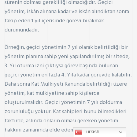
sürenin dolması gerekliliği olmadığıdır. Geçici
yönetim, iskân alınana kadar ve iskân alındıktan sonra
takip eden 1 yıl içerisinde görevi bırakmak
durumundadır.
Örneğin, geçici yönetimin 7 yıl olarak belirtildiği bir
yönetim planına sahip yeni yapılandırılmış bir sitede,
3. Yıl oturma izni çıktıysa görev başında bulunan
geçici yönetim en fazla 4. Yıla kadar görevde kalabilir.
Daha sonra Kat Mülkiyeti Kanunda belirtildiği üzere
yönetim, kat mülkiyetine sahip kişilerce
oluşturulmalıdır. Geçici yönetimin 7 yılı doldurma
zorunluluğu yoktur. Kat sahipleri bunu bilmedikleri
taktirde, aslında onların olması gereken yönetim
hakkını zamanında elde edemeyebilirler.
Turkish