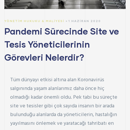
YÖNETIM HUKUKU & MALIYESI
1 HAZIRAN 2020
Pandemi Sürecinde Site ve
Tesis Yöneticilerinin
Görevleri Nelerdir?
Tüm dünyayı etkisi altına alan Koronavirüs
salgınında yaşam alanlarımız daha önce hiç
olmadığı kadar önemli oldu. Pek tabi bu süreçte
site ve tesisler gibi çok sayıda insanın bir arada
bulunduğu alanlarda da yöneticilerin, hastalığın
yayılmasını önlemek ve yaratacağı tahribatı en