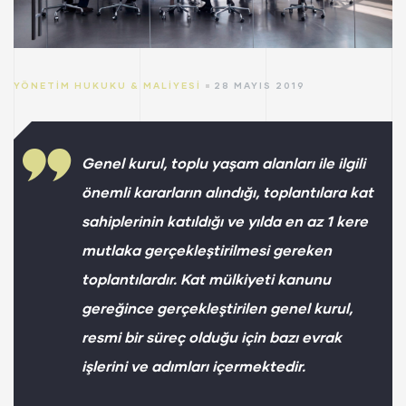
YÖNETIM HUKUKU & MALIYESI
28 MAYIS 2019
Genel kurul, toplu yaşam alanları ile ilgili
önemli kararların alındığı, toplantılara kat
sahiplerinin katıldığı ve yılda en az 1 kere
mutlaka gerçekleştirilmesi gereken
toplantılardır. Kat mülkiyeti kanunu
gereğince gerçekleştirilen genel kurul,
resmi bir süreç olduğu için bazı evrak
işlerini ve adımları içermektedir.