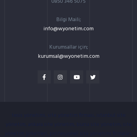
0850 346 5075
Bilgi Maili;
info@wyonetim.com
Kurumsallar için;
kurumsal@wyonetim.com
tesis yönetimi, site yönetim firması, istanbul site
yönetim, ankara site yönetim, bursa site yönetim, site
yönetim şirketleri, profesyonel site yönetimi firmaları,