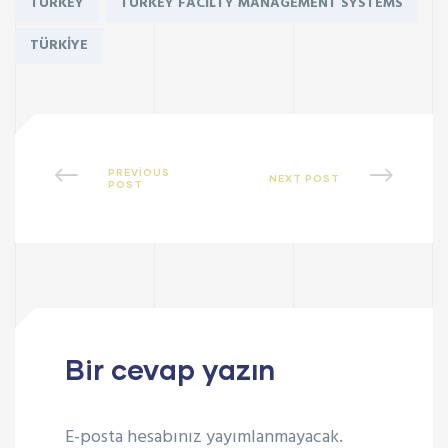
TURKEY
TURKEY FACILTY MANAGEMENT SYSTEMS
TÜRKIYE
PREVIOUS
NEXT POST
POST
Bir cevap yazın
E-posta hesabınız yayımlanmayacak.