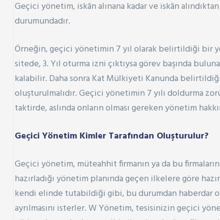
Geçici yönetim, iskân alınana kadar ve iskân alındıktan
durumundadır.
Örneğin, geçici yönetimin 7 yıl olarak belirtildiği bir 
sitede, 3. Yıl oturma izni çıktıysa görev başında bulun
kalabilir. Daha sonra Kat Mülkiyeti Kanunda belirtildi
oluşturulmalıdır. Geçici yönetimin 7 yılı doldurma zor
taktirde, aslında onların olması gereken yönetim hakk
Geçici Yönetim Kimler Tarafından Oluşturulur?
Geçici yönetim, müteahhit firmanın ya da bu firmaların
hazırladığı yönetim planında geçen ilkelere göre hazı
kendi elinde tutabildiği gibi, bu durumdan haberdar o
ayrılmasını isterler. W Yönetim, tesisinizin geçici yön