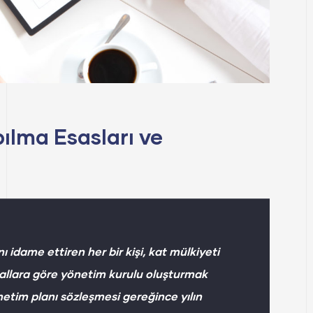
ılma Esasları ve
 idame ettiren her bir kişi, kat mülkiyeti
llara göre yönetim kurulu oluşturmak
netim planı sözleşmesi gereğince yılın