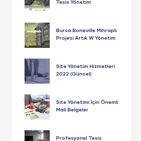
Tesis Yönetim
Hizmetlerinde W
Yönetim Güvencesi!
Bursa Boneville Mihraplı
Projesi Artık W Yönetim
Yönetiminde!
Site Yönetim Hizmetleri
2022 (Güncel)
Site Yönetimi İçin Önemli
Mali Belgeler
Profesyonel Tesis