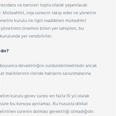
, rezidans ve benzeri toplu olarak yaşanılacak
ır. Müteahhit, inşa süresini takip eder ve yönetim
önetim kurulu ile ilgili maddeleri müteahhit
i yönetimin önemini bilen yer sahipleri, bu
kurulunda yer verebilirler.
dır?
 boyunca devamlılığını sürdürebilmektedir ancak
at maliklerinin ileride haklarını savunmalarına
im kurulu görev süresi en fazla 10 yıl olarak
ir süre bu konuya ayrılamaz. Bu hususta dikkat
lirtilen sürenin dolması gerekliliği olmadığıdır.