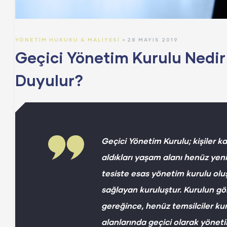
YÖNETIM HUKUKU & MALIYESI
28 MAYIS 2019
Geçici Yönetim Kurulu Nedir
Duyulur?
Geçici Yönetim Kurulu;
kişiler k
aldıkları yaşam alanı henüz yen
tesiste esas yönetim kurulu ol
sağlayan kuruluştur. Kurulun gö
gereğince, henüz temsilciler k
alanlarında geçici olarak yönet