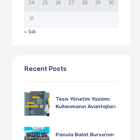
24
25
26
27
28
29
30
31
« Şub
Recent Posts
Tesis Yönetim Yazılımı
Kullanmanın Avantajları
Panula Balat Bursa’nın