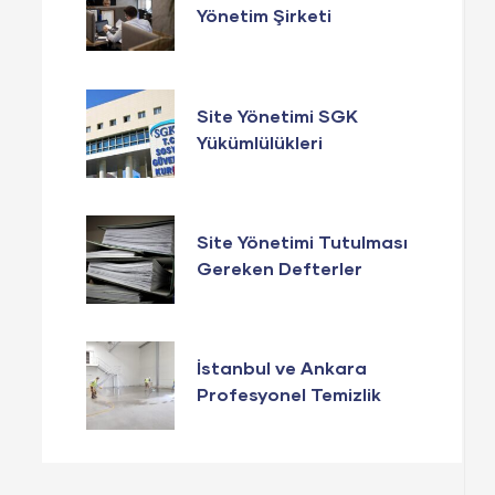
Yönetim Şirketi
Seçerken Bunlara
Dikkat Edin
Site Yönetimi SGK
Yükümlülükleri
Site Yönetimi Tutulması
Gereken Defterler
İstanbul ve Ankara
Profesyonel Temizlik
Hizmetleri 2022