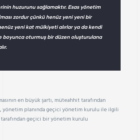
rinin huzurunu sağlamaktır. Esas yönetim
ması zordur çünkü henüz yeni yeni bir
henüz yeni kat mülkiyeti alırlar ya da kendi
süre boyunca oturmuş bir düzen oluşturulana
lır.
asının en büyük şartı, müteahhit tarafından
 yönetim planında geçici yönetim kurulu ile ilgili
 tarafından geçici bir yönetim kurulu