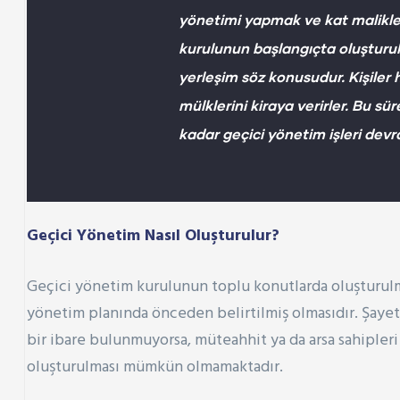
yönetimi yapmak ve kat malikle
kurulunun başlangıçta oluşturul
yerleşim söz konusudur. Kişiler 
mülklerini kiraya verirler. Bu 
kadar geçici yönetim işleri devra
Geçici Yönetim Nasıl Oluşturulur?
Geçici yönetim kurulunun toplu konutlarda oluşturulm
yönetim planında önceden belirtilmiş olmasıdır. Şayet,
bir ibare bulunmuyorsa, müteahhit ya da arsa sahipleri
oluşturulması mümkün olmamaktadır.