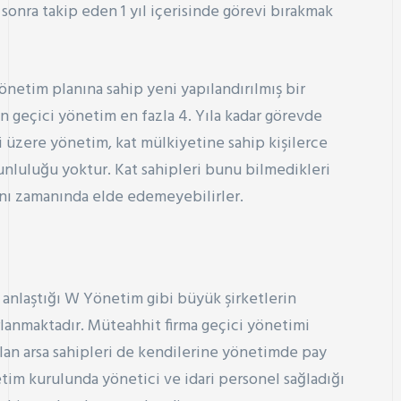
 sonra takip eden 1 yıl içerisinde görevi bırakmak
yönetim planına sahip yeni yapılandırılmış bir
an geçici yönetim en fazla 4. Yıla kadar görevde
ği üzere yönetim, kat mülkiyetine sahip kişilerce
unluluğu yoktur. Kat sahipleri bunu bilmedikleri
ını zamanında elde edemeyebilirler.
 anlaştığı W Yönetim gibi büyük şirketlerin
rlanmaktadır. Müteahhit firma geçici yönetimi
lan arsa sahipleri de kendilerine yönetimde pay
etim kurulunda yönetici ve idari personel sağladığı