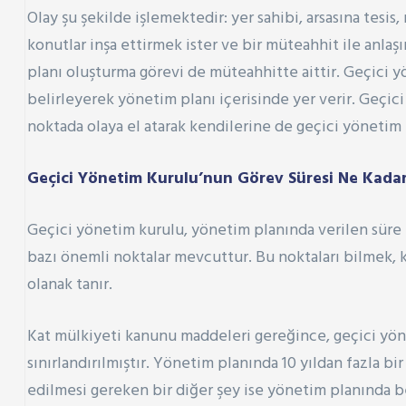
Olay şu şekilde işlemektedir: yer sahibi, arsasına tesis
konutlar inşa ettirmek ister ve bir müteahhit ile anlaş
planı oluşturma görevi de müteahhitte aittir. Geçici y
belirleyerek yönetim planı içerisinde yer verir. Geçic
noktada olaya el atarak kendilerine de geçici yönetim 
Geçici Yönetim Kurulu’nun Görev Süresi Ne Kadar
Geçici yönetim kurulu, yönetim planında verilen süre
bazı önemli noktalar mevcuttur. Bu noktaları bilmek, k
olanak tanır.
Kat mülkiyeti kanunu maddeleri gereğince, geçici yönet
sınırlandırılmıştır. Yönetim planında 10 yıldan fazla b
edilmesi gereken bir diğer şey ise yönetim planında be