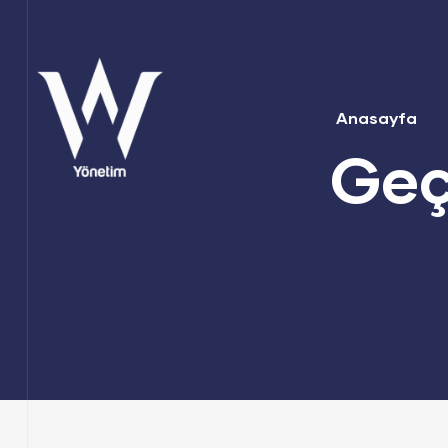
Anasayfa
Geç