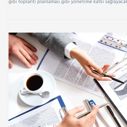
gibi toplantı planlaması gibi yönetime katkı sağlayac