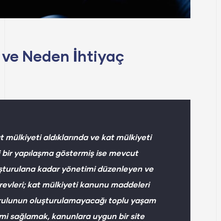
 ve Neden İhtiyaç
at mülkiyeti aldıklarında ve kat mülkiyeti
i bir yapılaşma göstermiş ise mevcut
uşturulana kadar yönetimi düzenleyen ve
revleri; kat mülkiyeti kanunu maddeleri
urulunun oluşturulamayacağı toplu yaşam
imi sağlamak, kanunlara uygun bir site