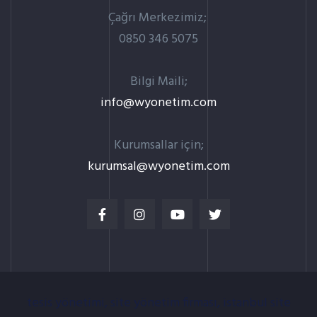
Çağrı Merkezimiz;
0850 346 5075
Bilgi Maili;
info@wyonetim.com
Kurumsallar için;
kurumsal@wyonetim.com
tesis yönetimi, site yönetim firması, istanbul site