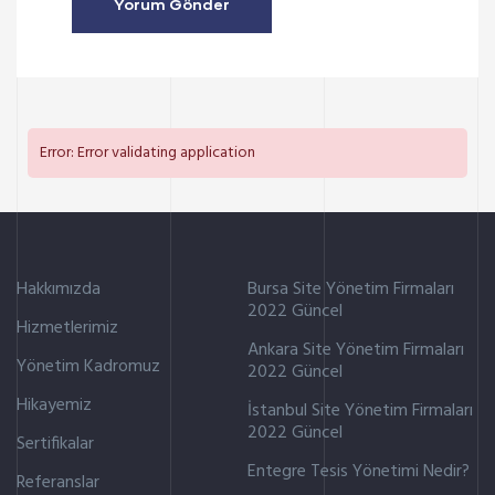
Error: Error validating application
Hakkımızda
Bursa Site Yönetim Firmaları
2022 Güncel
Hizmetlerimiz
Ankara Site Yönetim Firmaları
Yönetim Kadromuz
2022 Güncel
Hikayemiz
İstanbul Site Yönetim Firmaları
2022 Güncel
Sertifikalar
Entegre Tesis Yönetimi Nedir?
Referanslar