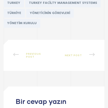
TURKEY
TURKEY FACILTY MANAGEMENT SYSTEMS
TÜRKIYE
YÖNETICININ GÖREVLERI
YÖNETIM KURULU
PREVIOUS
NEXT POST
POST
Bir cevap yazın