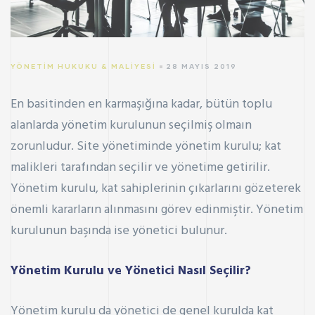
YÖNETIM HUKUKU & MALIYESI
28 MAYIS 2019
En basitinden en karmaşığına kadar, bütün toplu
alanlarda yönetim kurulunun seçilmiş olmaın
zorunludur. Site yönetiminde yönetim kurulu; kat
malikleri tarafından seçilir ve yönetime getirilir.
Yönetim kurulu, kat sahiplerinin çıkarlarını gözeterek
önemli kararların alınmasını görev edinmiştir. Yönetim
kurulunun başında ise yönetici bulunur.
Yönetim Kurulu ve Yönetici Nasıl Seçilir?
Yönetim kurulu da yönetici de genel kurulda kat