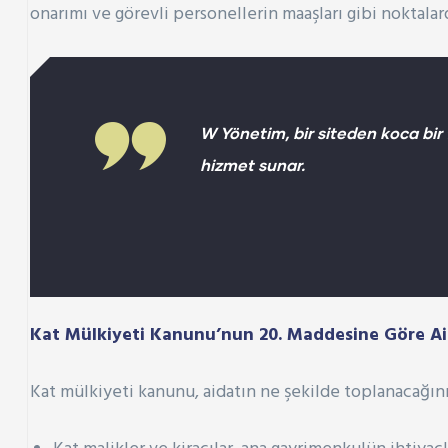
onarımı ve görevli personellerin maaşları gibi noktalar
W Yönetim, bir siteden koca bir 
hizmet sunar.
Kat Mülkiyeti Kanunu’nun 20. Maddesine Göre Ai
Kat mülkiyeti kanunu, aidatın ne şekilde toplanacağın