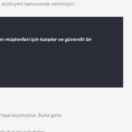
t mülkiyeti kanununda verilmiştir.
üşterileri için karşılar ve güvenilir bir
ortaya koymuştur. Buna göre: