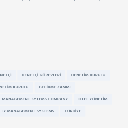
NETÇI
DENETÇI GÖREVLERI
DENETIM KURULU
ÖNETIM KURULU
GECIKME ZAMMI
MANAGEMENT SYTEMS COMPANY
OTEL YÖNETIM
ILTY MANAGEMENT SYSTEMS
TÜRKIYE