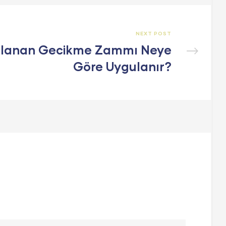
NEXT POST
ulanan Gecikme Zammı Neye
Göre Uygulanır?