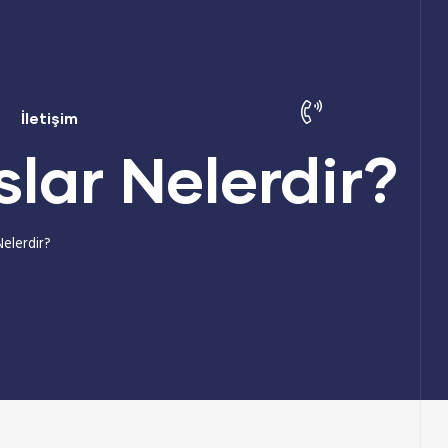
İletişim
lar Nelerdir?
Nelerdir?