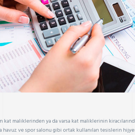
n kat maliklerinden ya da varsa kat maliklerinin kiracıların
a havuz ve spor salonu gibi ortak kullanılan tesislerin hij