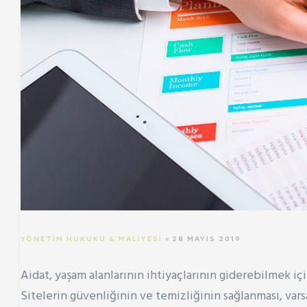
YÖNETIM HUKUKU & MALIYESI
28 MAYIS 2019
Aidat, yaşam alanlarının ihtiyaçlarının giderebilmek içi
Sitelerin güvenliğinin ve temizliğinin sağlanması, vars